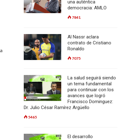
una auténtica
democracia: AMLO
7841
Al Nassr aclara
contrato de Cristiano
Ronaldo
la
7075
La salud seguirá siendo
un tema fundamental
para continuar con los
avances que logró
Francisco Dominguez:
Dr. Julio César Ramírez Argüello
5465
El desarrollo