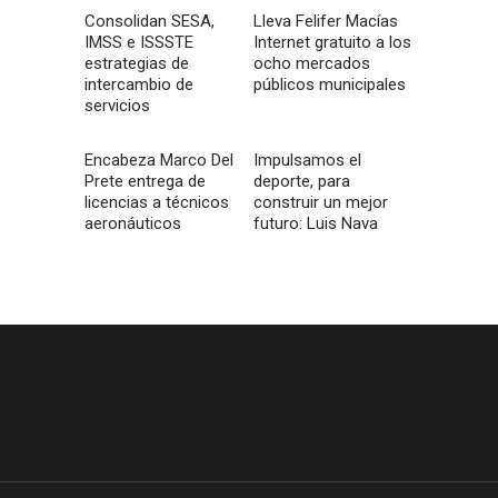
Consolidan SESA,
Lleva Felifer Macías
IMSS e ISSSTE
Internet gratuito a los
estrategias de
ocho mercados
intercambio de
públicos municipales
servicios
Encabeza Marco Del
Impulsamos el
Prete entrega de
deporte, para
licencias a técnicos
construir un mejor
aeronáuticos
futuro: Luis Nava