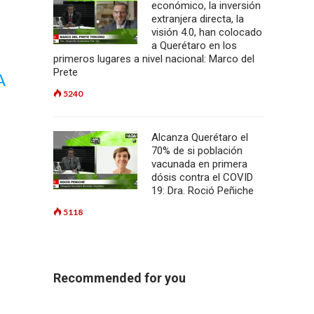
económico, la inversión
extranjera directa, la
visión 4.0, han colocado
a Querétaro en los
primeros lugares a nivel nacional: Marco del
Prete
A
5240
Alcanza Querétaro el
70% de si población
vacunada en primera
dósis contra el COVID
19: Dra. Roció Peñiche
5118
Recommended for you