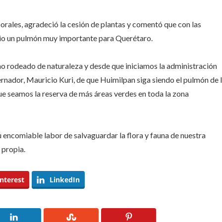
orales, agradeció la cesión de plantas y comentó que con las
pio un pulmón muy importante para Querétaro.
o rodeado de naturaleza y desde que iniciamos la administración
rnador, Mauricio Kuri, de que Huimilpan siga siendo el pulmón de 
ue seamos la reserva de más áreas verdes en toda la zona
su encomiable labor de salvaguardar la flora y fauna de nuestra
 propia.
nterest
LinkedIn