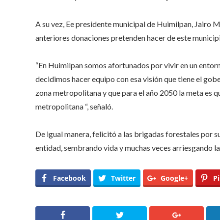
A su vez, Ee presidente municipal de Huimilpan, Jairo M
anteriores donaciones pretenden hacer de este munici
“En Huimilpan somos afortunados por vivir en un entorn
decidimos hacer equipo con esa visión que tiene el gobe
zona metropolitana y que para el año 2050 la meta es q
metropolitana “, señaló.
De igual manera, felicitó a las brigadas forestales por 
entidad, sembrando vida y muchas veces arriesgando la
Facebook
Twitter
Google+
Pi