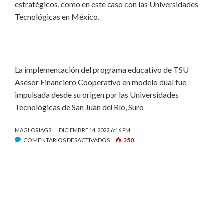
estratégicos, como en este caso con las Universidades
Tecnológicas en México.
La implementación del programa educativo de TSU
Asesor Financiero Cooperativo en modelo dual fue
impulsada desde su origen por las Universidades
Tecnológicas de San Juan del Río, Suro
MAGLORIAGS
DICIEMBRE 14, 2022, 6:16 PM
EN
COMENTARIOS DESACTIVADOS
350
ALUMNOS
DE
LA
UTSJR
SE
GRADÚAN
EN