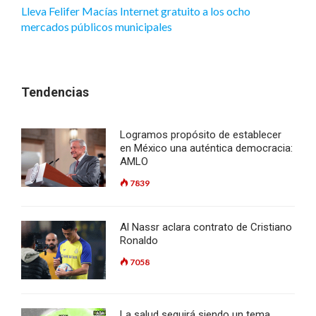
Lleva Felifer Macías Internet gratuito a los ocho
mercados públicos municipales
Tendencias
Logramos propósito de establecer
en México una auténtica democracia:
AMLO
7839
Al Nassr aclara contrato de Cristiano
Ronaldo
7058
La salud seguirá siendo un tema