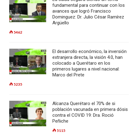
fundamental para continuar con los
avances que logró Francisco
Dominguez: Dr. Julio César Ramírez
Argüello
5462
El desarrollo económico, la inversión
extranjera directa, la visión 4.0, han
colocado a Querétaro en los
primeros lugares a nivel nacional:
Marco del Prete
5235
Alcanza Querétaro el 70% de si
población vacunada en primera dósis
contra el COVID 19: Dra. Roció
Peñiche
5115