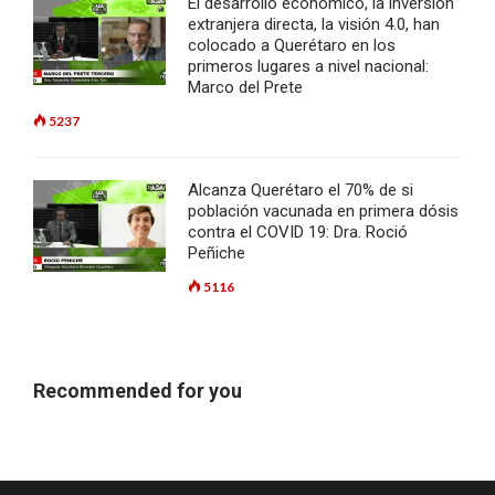
El desarrollo económico, la inversión
extranjera directa, la visión 4.0, han
colocado a Querétaro en los
primeros lugares a nivel nacional:
Marco del Prete
5237
Alcanza Querétaro el 70% de si
población vacunada en primera dósis
contra el COVID 19: Dra. Roció
Peñiche
5116
Recommended for you