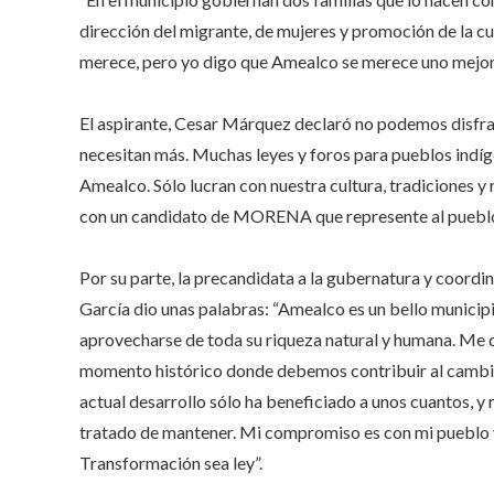
dirección del migrante, de mujeres y promoción de la cu
merece, pero yo digo que Amealco se merece uno mejor; 
El aspirante, Cesar Márquez declaró no podemos disf
necesitan más. Muchas leyes y foros para pueblos indíge
Amealco. Sólo lucran con nuestra cultura, tradiciones 
con un candidato de MORENA que represente al puebl
Por su parte, la precandidata a la gubernatura y coord
García dio unas palabras: “Amealco es un bello municip
aprovecharse de toda su riqueza natural y humana. Me da
momento histórico donde debemos contribuir al cambio,
actual desarrollo sólo ha beneficiado a unos cuantos, y
tratado de mantener. Mi compromiso es con mi pueblo y
Transformación sea ley”.