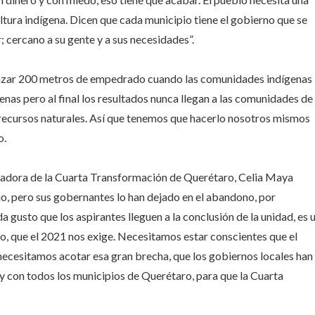
ltura indígena. Dicen que cada municipio tiene el gobierno que se
cercano a su gente y a sus necesidades”.
razar 200 metros de empedrado cuando las comunidades indígenas
nas pero al final los resultados nunca llegan a las comunidades de
y recursos naturales. Así que tenemos que hacerlo nosotros mismos
o.
inadora de la Cuarta Transformación de Querétaro, Celia Maya
io, pero sus gobernantes lo han dejado en el abandono, por
 gusto que los aspirantes lleguen a la conclusión de la unidad, es 
 que el 2021 nos exige. Necesitamos estar conscientes que el
 necesitamos acotar esa gran brecha, que los gobiernos locales han
 con todos los municipios de Querétaro, para que la Cuarta