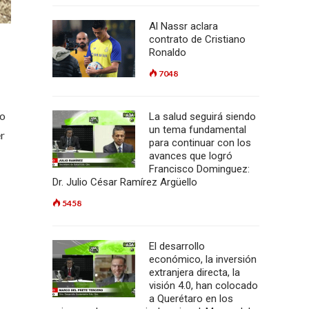
Al Nassr aclara
contrato de Cristiano
Ronaldo
7048
io
La salud seguirá siendo
un tema fundamental
er
para continuar con los
avances que logró
Francisco Dominguez:
Dr. Julio César Ramírez Argüello
5458
El desarrollo
económico, la inversión
extranjera directa, la
visión 4.0, han colocado
a Querétaro en los