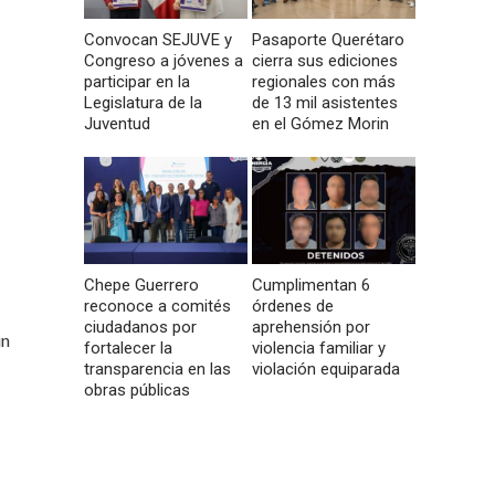
Convocan SEJUVE y
Pasaporte Querétaro
Congreso a jóvenes a
cierra sus ediciones
participar en la
regionales con más
Legislatura de la
de 13 mil asistentes
Juventud
en el Gómez Morin
Chepe Guerrero
Cumplimentan 6
reconoce a comités
órdenes de
ciudadanos por
aprehensión por
un
fortalecer la
violencia familiar y
transparencia en las
violación equiparada
obras públicas