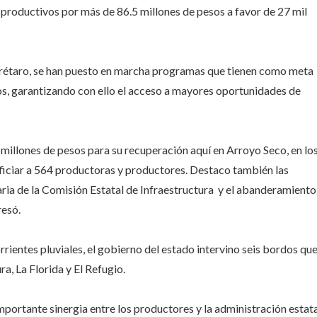
 productivos por más de 86.5 millones de pesos a favor de 27 mil
rétaro, se han puesto en marcha programas que tienen como meta
nos, garantizando con ello el acceso a mayores oportunidades de
llones de pesos para su recuperación aquí en Arroyo Seco, en lo
eficiar a 564 productoras y productores. Destaco también las
ria de la Comisión Estatal de Infraestructura y el abanderamiento
resó.
ientes pluviales, el gobierno del estado intervino seis bordos qu
, La Florida y El Refugio.
portante sinergia entre los productores y la administración estat