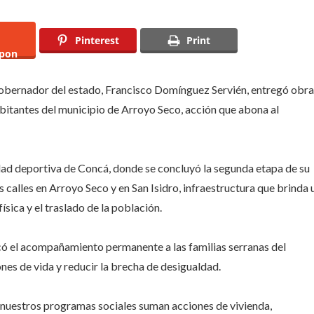
Pinterest
Print
pon
l gobernador del estado, Francisco Domínguez Servién, entregó obr
abitantes del municipio de Arroyo Seco, acción que abona al
idad deportiva de Concá, donde se concluyó la segunda etapa de su
calles en Arroyo Seco y en San Isidro, infraestructura que brinda 
ísica y el traslado de la población.
tacó el acompañamiento permanente a las familias serranas del
nes de vida y reducir la brecha de desigualdad.
 nuestros programas sociales suman acciones de vivienda,