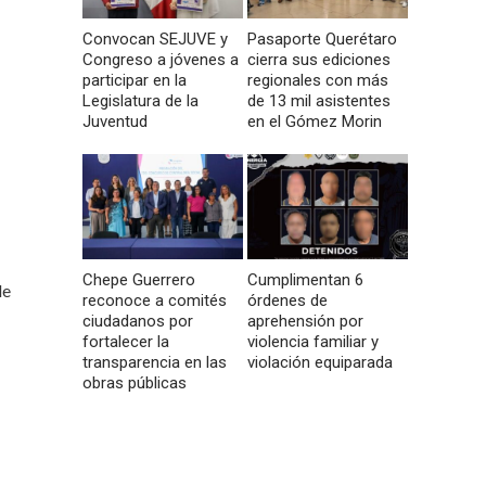
Convocan SEJUVE y
Pasaporte Querétaro
Congreso a jóvenes a
cierra sus ediciones
participar en la
regionales con más
Legislatura de la
de 13 mil asistentes
Juventud
en el Gómez Morin
Chepe Guerrero
Cumplimentan 6
de
reconoce a comités
órdenes de
ciudadanos por
aprehensión por
fortalecer la
violencia familiar y
transparencia en las
violación equiparada
obras públicas