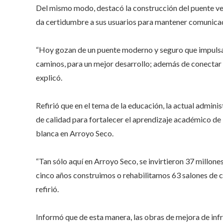
Del mismo modo, destacó la construcción del puente veh
da certidumbre a sus usuarios para mantener comunicad
“Hoy gozan de un puente moderno y seguro que impulsa l
caminos, para un mejor desarrollo; además de conectar 
explicó.
Refirió que en el tema de la educación, la actual admini
de calidad para fortalecer el aprendizaje académico de 
blanca en Arroyo Seco.
“Tan sólo aquí en Arroyo Seco, se invirtieron 37 millone
cinco años construimos o rehabilitamos 63 salones de c
refirió.
Informó que de esta manera, las obras de mejora de infr