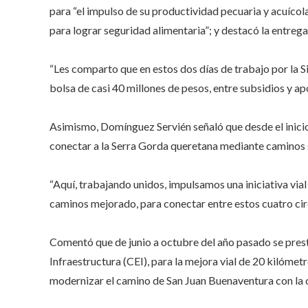
para “el impulso de su productividad pecuaria y acuícola
para lograr seguridad alimentaria”; y destacó la entrega
“Les comparto que en estos dos días de trabajo por la 
bolsa de casi 40 millones de pesos, entre subsidios y ap
Asimismo, Domínguez Servién señaló que desde el inicio
conectar a la Serra Gorda queretana mediante caminos 
“Aquí, trabajando unidos, impulsamos una iniciativa v
caminos mejorado, para conectar entre estos cuatro ci
Comentó que de junio a octubre del año pasado se prest
Infraestructura (CEI), para la mejora vial de 20 kilóme
modernizar el camino de San Juan Buenaventura con la 