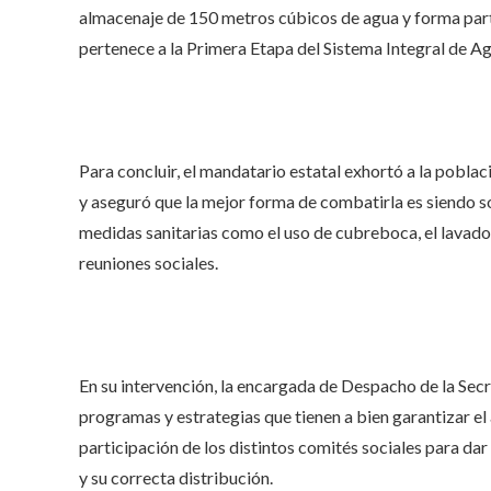
almacenaje de 150 metros cúbicos de agua y forma part
pertenece a la Primera Etapa del Sistema Integral de Ag
Para concluir, el mandatario estatal exhortó a la pobla
y aseguró que la mejor forma de combatirla es siendo sol
medidas sanitarias como el uso de cubreboca, el lavado c
reuniones sociales.
En su intervención, la encargada de Despacho de la Secr
programas y estrategias que tienen a bien garantizar el 
participación de los distintos comités sociales para da
y su correcta distribución.