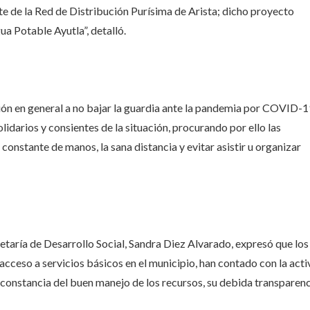
e de la Red de Distribución Purísima de Arista; dicho proyecto
ua Potable Ayutla”, detalló.
ción en general a no bajar la guardia ante la pandemia por COVID-1
idarios y consientes de la situación, procurando por ello las
onstante de manos, la sana distancia y evitar asistir u organizar
etaría de Desarrollo Social, Sandra Diez Alvarado, expresó que los
acceso a servicios básicos en el municipio, han contado con la acti
r constancia del buen manejo de los recursos, su debida transparen