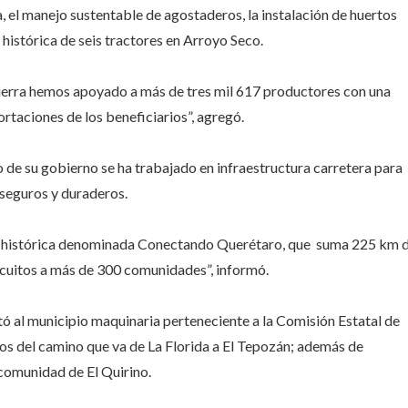
, el manejo sustentable de agostaderos, la instalación de huertos
 histórica de seis tractores en Arroyo Seco.
Sierra hemos apoyado a más de tres mil 617 productores con una
ortaciones de los beneficiarios”, agregó.
 de su gobierno se ha trabajado en infraestructura carretera para
seguros y duraderos.
ial histórica denominada Conectando Querétaro, que suma 225 km 
rcuitos a más de 300 comunidades”, informó.
ó al municipio maquinaria perteneciente a la Comisión Estatal de
tros del camino que va de La Florida a El Tepozán; además de
comunidad de El Quirino.