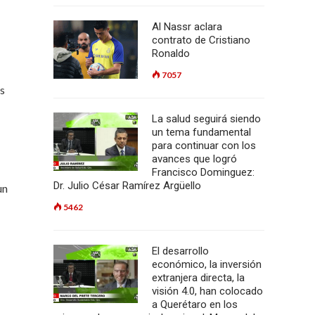
Al Nassr aclara
contrato de Cristiano
Ronaldo
7057
as
La salud seguirá siendo
un tema fundamental
para continuar con los
avances que logró
Francisco Dominguez:
Dr. Julio César Ramírez Argüello
un
5462
El desarrollo
económico, la inversión
extranjera directa, la
visión 4.0, han colocado
a Querétaro en los