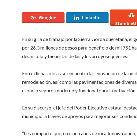
Google+
LinkedIn
StumbleU
En su gira de trabajo por la Sierra Gorda queretana, e
por 26.3 millones de pesos para beneficio de mil 751 h
desarrollo y bienestar de las y los arroyosequenses.
Entre dichas obras se encuentra la renovación de la un
remodelación, así como las pavimentaciones de diversas 
espacio seguro, moderno y funcional para la activación f
En su discurso, el jefe del Poder Ejecutivo estatal des
municipio, a través de apoyos para mejorar sus condicio
“Les comparto que, en cinco años de mi administración,