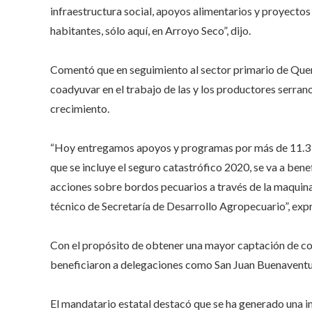
infraestructura social, apoyos alimentarios y proyectos
habitantes, sólo aquí, en Arroyo Seco”, dijo.
Comentó que en seguimiento al sector primario de Que
coadyuvar en el trabajo de las y los productores serra
crecimiento.
“Hoy entregamos apoyos y programas por más de 11.3 mi
que se incluye el seguro catastrófico 2020, se va a ben
acciones sobre bordos pecuarios a través de la maquina
técnico de Secretaría de Desarrollo Agropecuario”, exp
Con el propósito de obtener una mayor captación de corr
beneficiaron a delegaciones como San Juan Buenaventura
El mandatario estatal destacó que se ha generado una im