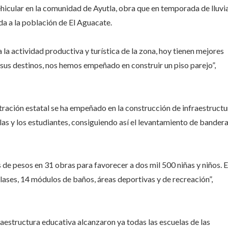
icular en la comunidad de Ayutla, obra que en temporada de lluvi
a a la población de El Aguacate.
a actividad productiva y turística de la zona, hoy tienen mejores
sus destinos, nos hemos empeñado en construir un piso parejo”,
stración estatal se ha empeñado en la construcción de infraestructu
las y los estudiantes, consiguiendo así el levantamiento de bander
s de pesos en 31 obras para favorecer a dos mil 500 niñas y niños. 
lases, 14 módulos de baños, áreas deportivas y de recreación”,
aestructura educativa alcanzaron ya todas las escuelas de las