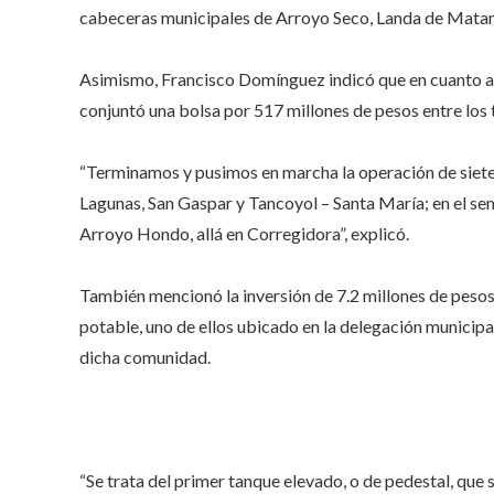
cabeceras municipales de Arroyo Seco, Landa de Matamo
Asimismo, Francisco Domínguez indicó que en cuanto al 
conjuntó una bolsa por 517 millones de pesos entre los 
“Terminamos y pusimos en marcha la operación de siete
Lagunas, San Gaspar y Tancoyol – Santa María; en el sem
Arroyo Hondo, allá en Corregidora”, explicó.
También mencionó la inversión de 7.2 millones de pesos
potable, uno de ellos ubicado en la delegación municipa
dicha comunidad.
“Se trata del primer tanque elevado, o de pedestal, que 