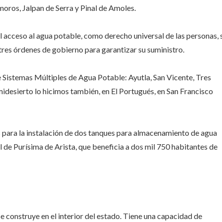
ros, Jalpan de Serra y Pinal de Amoles.
acceso al agua potable, como derecho universal de las personas, 
tres órdenes de gobierno para garantizar su suministro.
 Sistemas Múltiples de Agua Potable: Ayutla, San Vicente, Tres
idesierto lo hicimos también, en El Portugués, en San Francisco
 para la instalación de dos tanques para almacenamiento de agua
l de Purísima de Arista, que beneficia a dos mil 750 habitantes de
se construye en el interior del estado. Tiene una capacidad de