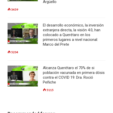
Argüello
5459
El desarrollo económico, la inversión
extranjera directa, la visión 4.0, han
colocado a Querétaro en los
primeros lugares a nivel nacional:
Marco del Prete
5234
Alcanza Querétaro el 70% de si
población vacunada en primera dósis
contra el COVID 19: Dra. Roció
Peñiche
5115