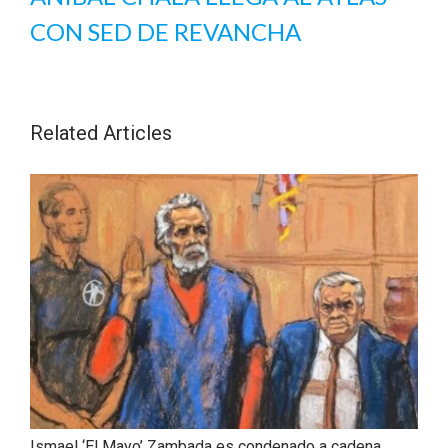
CON SED DE REVANCHA
Related Articles
Ismael ‘El Mayo’ Zambada es condenado a cadena