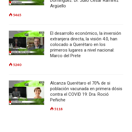
Dominguez: Dr. Julio César Ramírez
Argüello
5465
El desarrollo económico, la inversión
extranjera directa, la visión 4.0, han
colocado a Querétaro en los
primeros lugares a nivel nacional:
Marco del Prete
5240
Alcanza Querétaro el 70% de si
población vacunada en primera dósis
contra el COVID 19: Dra. Roció
Peñiche
5118