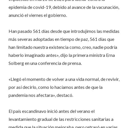
epidemia de covid-19, debido al avance de la vacunación,
anunció el viernes el gobierno.
Han pasado 561 días desde que introdujimos las medidas
más severas adoptadas en tiempo de paz, 561 días que
han limitado nuestra existencia como, creo, nadie podría
haberlo imaginado antes», dijo la primera ministra Erna
Solberg en una conferencia de prensa.
«Llegó el momento de volver a una vida normal, de revivir,
por así decirlo, como lo hacíamos antes de que la
pandemia nos afectara», destacó.
El país escandinavo inició antes del verano el
levantamiento gradual de las restricciones sanitarias a
medida que la situación mejoraba, pero retrasó en varias