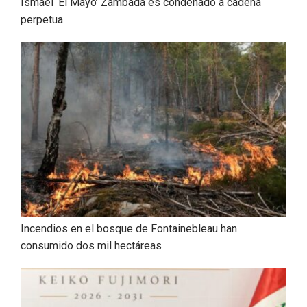
Ismael ‘El Mayo’ Zambada es condenado a cadena
perpetua
Incendios en el bosque de Fontainebleau han
consumido dos mil hectáreas