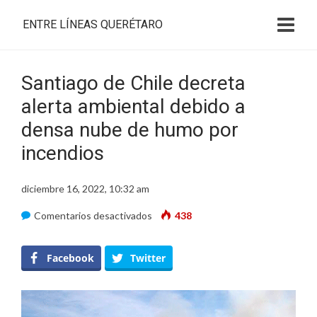
ENTRE LÍNEAS QUERÉTARO
Santiago de Chile decreta
alerta ambiental debido a
densa nube de humo por
incendios
diciembre 16, 2022, 10:32 am
en
Comentarios desactivados
438
Santiago
de
Facebook
Twitter
Chile
decreta
alerta