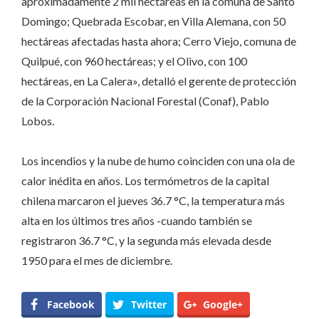
aproximadamente 2 mil hectáreas en la comuna de Santo
Domingo; Quebrada Escobar, en Villa Alemana, con 50
hectáreas afectadas hasta ahora; Cerro Viejo, comuna de
Quilpué, con 960 hectáreas; y el Olivo, con 100
hectáreas, en La Calera», detalló el gerente de protección
de la Corporación Nacional Forestal (Conaf), Pablo
Lobos.
Los incendios y la nube de humo coinciden con una ola de
calor inédita en años. Los termómetros de la capital
chilena marcaron el jueves 36.7 °C, la temperatura más
alta en los últimos tres años -cuando también se
registraron 36.7 °C, y la segunda más elevada desde
1950 para el mes de diciembre.
Facebook
Twitter
Google+