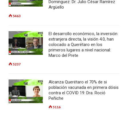
Dominguez: Dr. Julio César Ramírez
Argüello
5463
El desarrollo económico, la inversión
extranjera directa, la visión 4.0, han
colocado a Querétaro en los
primeros lugares a nivel nacional:
Marco del Prete
5237
Alcanza Querétaro el 70% de si
población vacunada en primera dósis
contra el COVID 19: Dra. Roció
Peñiche
5116