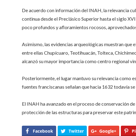
De acuerdo con información del INAH, la relevancia cul
continua desde el Preclásico Superior hasta el siglo XVI
poco profundos y afloramientos rocosos, aprovechados 
Asimismo, las evidencias arqueológicas muestran que el si
entre ellas Chupícuaro, Teotihuacán, Tolteca, Chichime
alcanzó su mayor importancia como centro regional vin
Posteriormente, el lugar mantuvo su relevancia como es
fuentes franciscanas señalan que hacia 1632 todavía se r
El INAH ha avanzado en el proceso de conservación de 
protección de las estructuras para preservar este patri
Facebook
Twitter
Google+
Pi