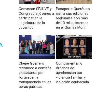
Convocan SEJUVE y
Pasaporte Querétaro
Congreso a jóvenes a
cierra sus ediciones
participar en la
regionales con más
Legislatura de la
de 13 mil asistentes
Juventud
en el Gómez Morin
A
Chepe Guerrero
Cumplimentan 6
reconoce a comités
órdenes de
ciudadanos por
aprehensión por
fortalecer la
violencia familiar y
transparencia en las
violación equiparada
obras públicas