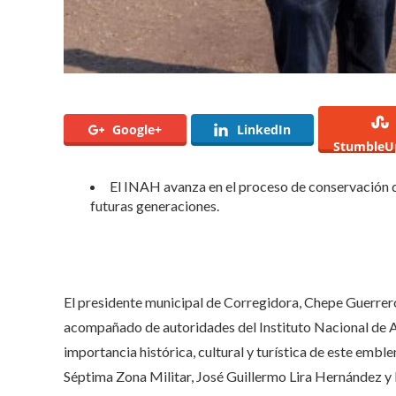
Google+
LinkedIn
StumbleU
El INAH avanza en el proceso de conservación d
futuras generaciones.
El presidente municipal de Corregidora, Chepe Guerrero,
acompañado de autoridades del Instituto Nacional de A
importancia histórica, cultural y turística de este embl
Séptima Zona Militar, José Guillermo Lira Hernández y la