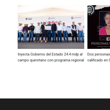
Inyecta Gobierno del Estado 24.4 mdp al
Dos personas 
campo queretano con programa regional
calificado en 