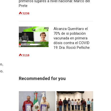
primeros lugares a nivel nacional: Marco del
Prete
5238
Alcanza Querétaro el
70% de si población
vacunada en primera
dósis contra el COVID
19: Dra. Roció Peñiche
5118
o,
o.
Recommended for you