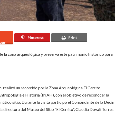
Pinterest
Print
pon
e la zona arqueológica y preserva este patrimonio histórico para
 realizó un recorrido por la Zona Arqueológica El Cerrito,
ntropología e Historia (INAH), con el objetivo de reconocer la
emático sitio. Durante la visita participó el Comandante de la Déci
 directora del Museo del Sitio “El Cerrito”, Claudia Dovalí Torres.