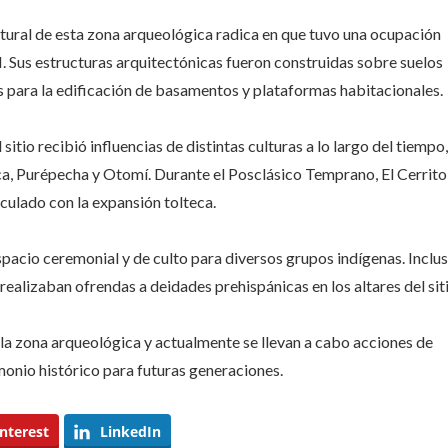
tural de esta zona arqueológica radica en que tuvo una ocupación
I. Sus estructuras arquitectónicas fueron construidas sobre suelos
para la edificación de basamentos y plataformas habitacionales.
tio recibió influencias de distintas culturas a lo largo del tiempo,
ca, Purépecha y Otomí. Durante el Posclásico Temprano, El Cerrito
culado con la expansión tolteca.
pacio ceremonial y de culto para diversos grupos indígenas. Inclus
ealizaban ofrendas a deidades prehispánicas en los altares del siti
la zona arqueológica y actualmente se llevan a cabo acciones de
monio histórico para futuras generaciones.
nterest
LinkedIn