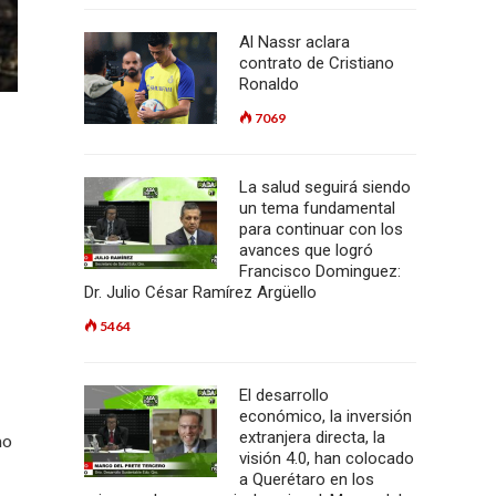
Al Nassr aclara
contrato de Cristiano
Ronaldo
7069
La salud seguirá siendo
un tema fundamental
para continuar con los
avances que logró
Francisco Dominguez:
Dr. Julio César Ramírez Argüello
5464
El desarrollo
económico, la inversión
extranjera directa, la
mo
visión 4.0, han colocado
a Querétaro en los