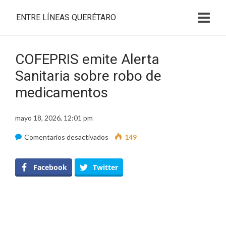
ENTRE LÍNEAS QUERÉTARO
COFEPRIS emite Alerta
Sanitaria sobre robo de
medicamentos
mayo 18, 2026, 12:01 pm
en
Comentarios desactivados
149
COFEPRIS
emite
Facebook
Twitter
Alerta
Sanitaria
sobre
robo