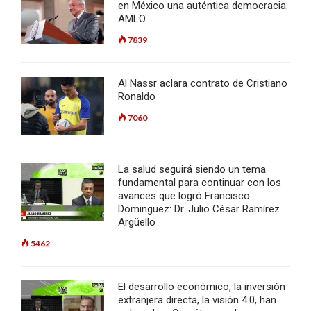
en México una auténtica democracia:
AMLO
7839
Al Nassr aclara contrato de Cristiano
Ronaldo
7060
La salud seguirá siendo un tema
fundamental para continuar con los
avances que logró Francisco
Dominguez: Dr. Julio César Ramírez
Argüello
5462
El desarrollo económico, la inversión
extranjera directa, la visión 4.0, han