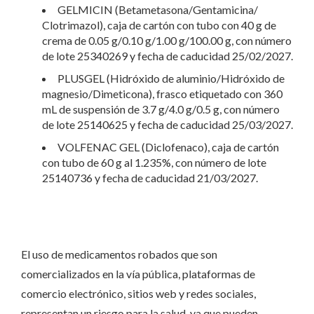
GELMICIN (Betametasona/Gentamicina/
Clotrimazol), caja de cartón con tubo con 40 g de
crema de 0.05 g/0.10 g/1.00 g/100.00 g, con número
de lote 25340269 y fecha de caducidad 25/02/2027.
PLUSGEL (Hidróxido de aluminio/Hidróxido de
magnesio/Dimeticona), frasco etiquetado con 360
mL de suspensión de 3.7 g/4.0 g/0.5 g, con número
de lote 25140625 y fecha de caducidad 25/03/2027.
VOLFENAC GEL (Diclofenaco), caja de cartón
con tubo de 60 g al 1.235%, con número de lote
25140736 y fecha de caducidad 21/03/2027.
El uso de medicamentos robados que son
comercializados en la vía pública, plataformas de
comercio electrónico, sitios web y redes sociales,
representan un riesgo para la salud, ya que pueden