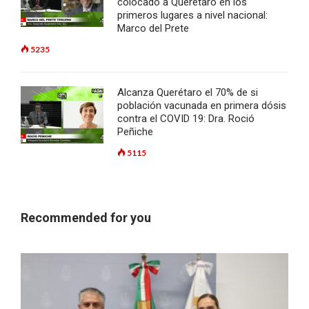
colocado a Querétaro en los
primeros lugares a nivel nacional:
Marco del Prete
5235
Alcanza Querétaro el 70% de si
población vacunada en primera dósis
contra el COVID 19: Dra. Roció
Peñiche
5115
Recommended for you